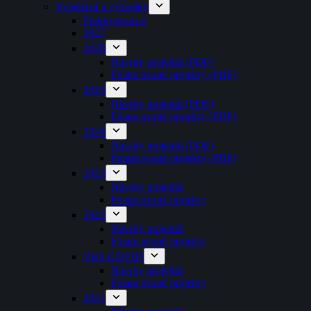
Vyhlášení a výsledky
Podprogram 4
2027
2026
Návrhy projektů (PDF)
Financované projekty (PDF)
2025
Návrhy projektů (PDF)
Financované projekty (PDF)
2024
Návrhy projektů (PDF)
Financované projekty (PDF)
2023
Návrhy projektů
Financované projekty
2022
Návrhy projektů
Financované projekty
VES COVID
Návrhy projektů
Financované projekty
2021