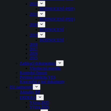
2022
HODNOCENÍ (PDF)
2021
HODNOCENÍ (PDF)
2020
HODNOCENÍ
2019
HODNOCENÍ
2018
2017
2016
2015
Zadávací dokumentace
Všeobecná pravidla
Kontrolní činnost
Povinná publicita VES
Koncepční a jiné dokumenty
EU partnerství
Aktuality EP
ERDERA
Výzva 2025
Výzva 2026