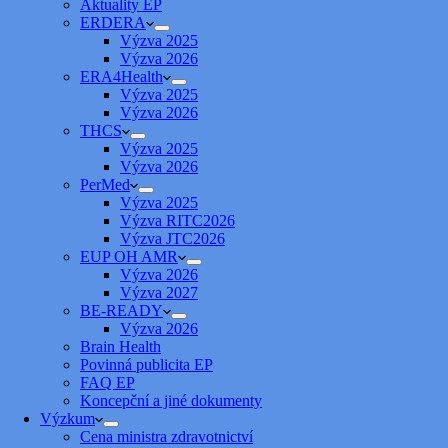
Aktuality EP
ERDERA
Výzva 2025
Výzva 2026
ERA4Health
Výzva 2025
Výzva 2026
THCS
Výzva 2025
Výzva 2026
PerMed
Výzva 2025
Výzva RITC2026
Výzva JTC2026
EUP OH AMR
Výzva 2026
Výzva 2027
BE-READY
Výzva 2026
Brain Health
Povinná publicita EP
FAQ EP
Koncepční a jiné dokumenty
Výzkum
Cena ministra zdravotnictví