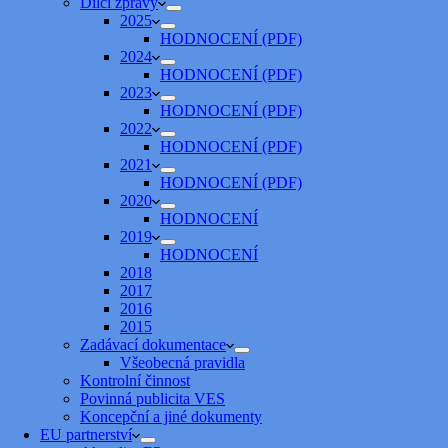
Dílčí zprávy
2025
HODNOCENÍ (PDF)
2024
HODNOCENÍ (PDF)
2023
HODNOCENÍ (PDF)
2022
HODNOCENÍ (PDF)
2021
HODNOCENÍ (PDF)
2020
HODNOCENÍ
2019
HODNOCENÍ
2018
2017
2016
2015
Zadávací dokumentace
Všeobecná pravidla
Kontrolní činnost
Povinná publicita VES
Koncepční a jiné dokumenty
EU partnerství