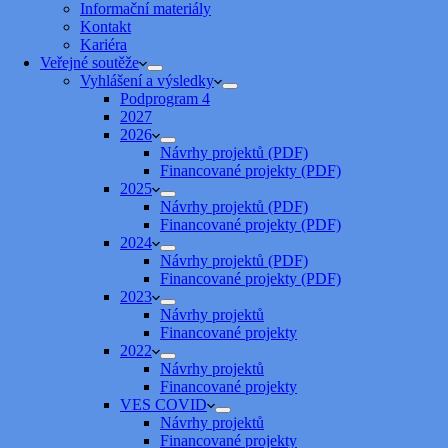
Informační materiály
Kontakt
Kariéra
Veřejné soutěže
Vyhlášení a výsledky
Podprogram 4
2027
2026
Návrhy projektů (PDF)
Financované projekty (PDF)
2025
Návrhy projektů (PDF)
Financované projekty (PDF)
2024
Návrhy projektů (PDF)
Financované projekty (PDF)
2023
Návrhy projektů
Financované projekty
2022
Návrhy projektů
Financované projekty
VES COVID
Návrhy projektů
Financované projekty