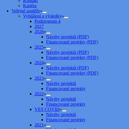
Kontakt
Kariéra
Veřejné soutěže
Vyhlášení a výsledky
Podprogram 4
2027
2026
Návrhy projektů (PDF)
Financované projekty (PDF)
2025
Návrhy projektů (PDF)
Financované projekty (PDF)
2024
Návrhy projektů (PDF)
Financované projekty (PDF)
2023
Návrhy projektů
Financované projekty
2022
Návrhy projektů
Financované projekty
VES COVID
Návrhy projektů
Financované projekty
2021