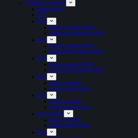
Vyhlášení a výsledky
Podprogram 4
2027
2026
Návrhy projektů (PDF)
Financované projekty (PDF)
2025
Návrhy projektů (PDF)
Financované projekty (PDF)
2024
Návrhy projektů (PDF)
Financované projekty (PDF)
2023
Návrhy projektů
Financované projekty
2022
Návrhy projektů
Financované projekty
VES COVID
Návrhy projektů
Financované projekty
2021