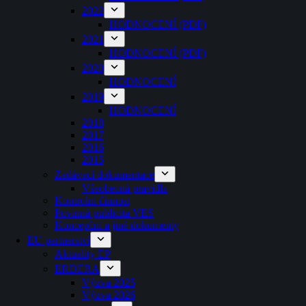
2022
HODNOCENÍ (PDF)
2021
HODNOCENÍ (PDF)
2020
HODNOCENÍ
2019
HODNOCENÍ
2018
2017
2016
2015
Zadávací dokumentace
Všeobecná pravidla
Kontrolní činnost
Povinná publicita VES
Koncepční a jiné dokumenty
EU partnerství
Aktuality EP
ERDERA
Výzva 2025
Výzva 2026