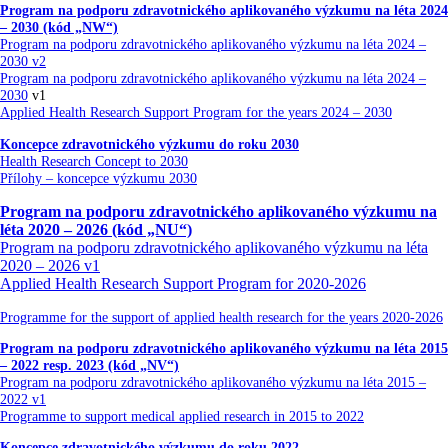
Program na podporu zdravotnického aplikovaného výzkumu na léta 2024
– 2030 (kód „NW“)
Program na podporu zdravotnického aplikovaného výzkumu na léta 2024 –
2030 v2
Program na podporu zdravotnického aplikovaného výzkumu na léta 2024 –
2030
v1
Applied Health Research Support Program for the years 2024 – 2030
Koncepce zdravotnického výzkumu do roku 2030
Health Research Concept to 2030
Přílohy – koncepce výzkumu 2030
Program na podporu zdravotnického aplikovaného výzkumu na
léta 2020 – 2026 (kód „NU“)
Program na podporu zdravotnického aplikovaného výzkumu na léta
2020 – 2026 v1
Applied Health Research Support Program for 2020-2026
Programme for the support of applied health research for the years 2020-2026
Program na podporu zdravotnického aplikovaného výzkumu na léta 2015
– 2022 resp. 2023 (kód „NV“)
Program na podporu zdravotnického aplikovaného výzkumu na léta 2015 –
2022 v1
Programme to support medical applied research in 2015 to 2022
Koncepce zdravotnického výzkumu do roku 2022