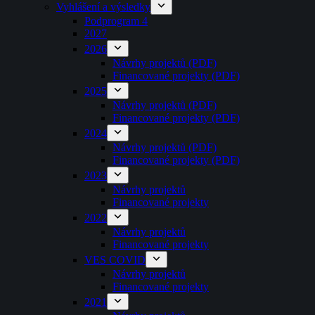
Vyhlášení a výsledky
Podprogram 4
2027
2026
Návrhy projektů (PDF)
Financované projekty (PDF)
2025
Návrhy projektů (PDF)
Financované projekty (PDF)
2024
Návrhy projektů (PDF)
Financované projekty (PDF)
2023
Návrhy projektů
Financované projekty
2022
Návrhy projektů
Financované projekty
VES COVID
Návrhy projektů
Financované projekty
2021