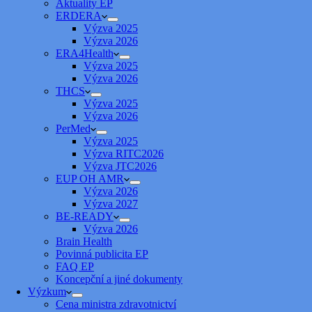
Aktuality EP
ERDERA
Výzva 2025
Výzva 2026
ERA4Health
Výzva 2025
Výzva 2026
THCS
Výzva 2025
Výzva 2026
PerMed
Výzva 2025
Výzva RITC2026
Výzva JTC2026
EUP OH AMR
Výzva 2026
Výzva 2027
BE-READY
Výzva 2026
Brain Health
Povinná publicita EP
FAQ EP
Koncepční a jiné dokumenty
Výzkum
Cena ministra zdravotnictví