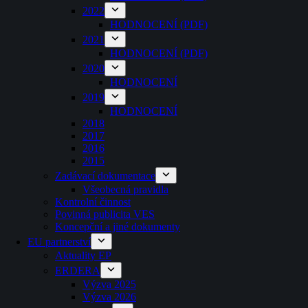
2022
HODNOCENÍ (PDF)
2021
HODNOCENÍ (PDF)
2020
HODNOCENÍ
2019
HODNOCENÍ
2018
2017
2016
2015
Zadávací dokumentace
Všeobecná pravidla
Kontrolní činnost
Povinná publicita VES
Koncepční a jiné dokumenty
EU partnerství
Aktuality EP
ERDERA
Výzva 2025
Výzva 2026