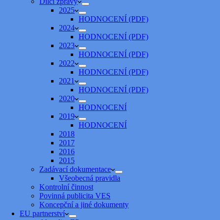
Dílčí zprávy
2025
HODNOCENÍ (PDF)
2024
HODNOCENÍ (PDF)
2023
HODNOCENÍ (PDF)
2022
HODNOCENÍ (PDF)
2021
HODNOCENÍ (PDF)
2020
HODNOCENÍ
2019
HODNOCENÍ
2018
2017
2016
2015
Zadávací dokumentace
Všeobecná pravidla
Kontrolní činnost
Povinná publicita VES
Koncepční a jiné dokumenty
EU partnerství