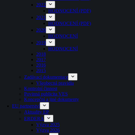
2022
HODNOCENÍ (PDF)
2021
HODNOCENÍ (PDF)
2020
HODNOCENÍ
2019
HODNOCENÍ
2018
2017
2016
2015
Zadávací dokumentace
Všeobecná pravidla
Kontrolní činnost
Povinná publicita VES
Koncepční a jiné dokumenty
EU partnerství
Aktuality EP
ERDERA
Výzva 2025
Výzva 2026