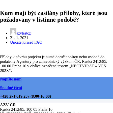
Kam mají být zasílány přílohy, které jsou
požadovány v listinné podobě?
azvtestcz
21. 1. 2021
Uncategorized FAQ
Přílohy k návrhu projektu je nutné doručit poštou nebo osobně do
podatelny Agentury pro zdravotnický výzkum ČR, Ruská 2412/85,
100 00 Praha 10 v obálce označené textem „NEOTVÍRAT – VES
202X“.
Napište nám
Snadné čtení
+420 271 019 257 (8:00-16:00)
AZV ČR
Ruská 2412/85, 100 05 Praha 10