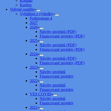
Kontakt
Kariéra
Veřejné soutěže
Vyhlášení a výsledky
Podprogram 4
2027
2026
Návrhy projektů (PDF)
Financované projekty (PDF)
2025
Návrhy projektů (PDF)
Financované projekty (PDF)
2024
Návrhy projektů (PDF)
Financované projekty (PDF)
2023
Návrhy projektů
Financované projekty
2022
Návrhy projektů
Financované projekty
VES COVID
Návrhy projektů
Financované projekty
2021