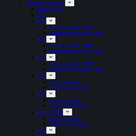
Vyhlášení a výsledky
Podprogram 4
2027
2026
Návrhy projektů (PDF)
Financované projekty (PDF)
2025
Návrhy projektů (PDF)
Financované projekty (PDF)
2024
Návrhy projektů (PDF)
Financované projekty (PDF)
2023
Návrhy projektů
Financované projekty
2022
Návrhy projektů
Financované projekty
VES COVID
Návrhy projektů
Financované projekty
2021