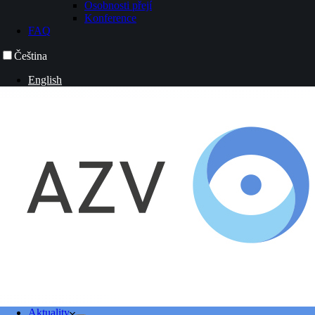
Osobnosti přejí
Konference
FAQ
Čeština
English
Aktuality