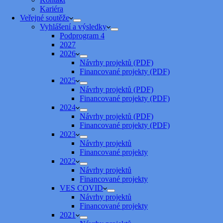
Kariéra
Veřejné soutěže
Vyhlášení a výsledky
Podprogram 4
2027
2026
Návrhy projektů (PDF)
Financované projekty (PDF)
2025
Návrhy projektů (PDF)
Financované projekty (PDF)
2024
Návrhy projektů (PDF)
Financované projekty (PDF)
2023
Návrhy projektů
Financované projekty
2022
Návrhy projektů
Financované projekty
VES COVID
Návrhy projektů
Financované projekty
2021