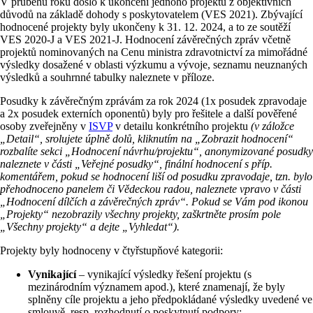
V průběhu roku došlo k ukončení jednoho projektu z objektivních
důvodů na základě dohody s poskytovatelem (VES 2021). Zbývající
hodnocené projekty byly ukončeny k 31. 12. 2024, a to ze soutěží
VES 2020-J a VES 2021-J. Hodnocení závěrečných zpráv včetně
projektů nominovaných na Cenu ministra zdravotnictví za mimořádné
výsledky dosažené v oblasti výzkumu a vývoje, seznamu neuznaných
výsledků a souhrnné tabulky naleznete v příloze.
Posudky k závěrečným zprávám za rok 2024 (1x posudek zpravodaje
a 2x posudek externích oponentů) byly pro řešitele a další pověřené
osoby zveřejněny v
ISVP
v detailu konkrétního projektu
(v záložce
„Detail“, srolujete úplně dolů, kliknutím na „Zobrazit hodnocení“
rozbalíte sekci „Hodnocení návrhu/projektu“, anonymizované posudky
naleznete v části „Veřejné posudky“, finální hodnocení s příp.
komentářem, pokud se hodnocení liší od posudku zpravodaje, tzn. bylo
přehodnoceno panelem či Vědeckou radou, naleznete vpravo v části
„Hodnocení dílčích a závěrečných zpráv“. Pokud se Vám pod ikonou
„Projekty“ nezobrazily všechny projekty, zaškrtněte prosím pole
„Všechny projekty“ a dejte „Vyhledat“).
Projekty byly hodnoceny v čtyřstupňové kategorii:
Vynikající
– vynikající výsledky řešení projektu (s
mezinárodním významem apod.), které znamenají, že byly
splněny cíle projektu a jeho předpokládané výsledky uvedené ve
smlouvě, resp. rozhodnutí o poskytnutí podpory;