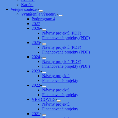
Kariéra
Veřejné soutěže
Vyhlášení a výsledky
Podprogram 4
2027
2026
Návrhy projektů (PDF)
Financované projekty (PDF)
2025
Návrhy projektů (PDF)
Financované projekty (PDF)
2024
Návrhy projektů (PDF)
Financované projekty (PDF)
2023
Návrhy projektů
Financované projekty
2022
Návrhy projektů
Financované projekty
VES COVID
Návrhy projektů
Financované projekty
2021