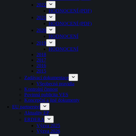
2022
HODNOCENÍ (PDF)
2021
HODNOCENÍ (PDF)
2020
HODNOCENÍ
2019
HODNOCENÍ
2018
2017
2016
2015
Zadávací dokumentace
Všeobecná pravidla
Kontrolní činnost
Povinná publicita VES
Koncepční a jiné dokumenty
EU partnerství
Aktuality EP
ERDERA
Výzva 2025
Výzva 2026