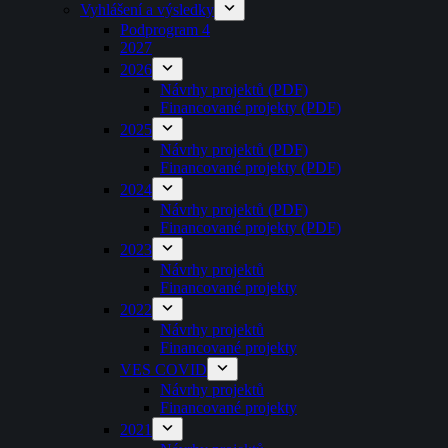
Vyhlášení a výsledky
Podprogram 4
2027
2026
Návrhy projektů (PDF)
Financované projekty (PDF)
2025
Návrhy projektů (PDF)
Financované projekty (PDF)
2024
Návrhy projektů (PDF)
Financované projekty (PDF)
2023
Návrhy projektů
Financované projekty
2022
Návrhy projektů
Financované projekty
VES COVID
Návrhy projektů
Financované projekty
2021