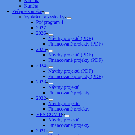
Kontakt
Kariéra
Veřejné soutěže
Vyhlášení a výsledky
Podprogram 4
2027
2026
Návrhy projektů (PDF)
Financované projekty (PDF)
2025
Návrhy projektů (PDF)
Financované projekty (PDF)
2024
Návrhy projektů (PDF)
Financované projekty (PDF)
2023
Návrhy projektů
Financované projekty
2022
Návrhy projektů
Financované projekty
VES COVID
Návrhy projektů
Financované projekty
2021