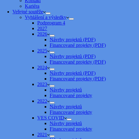
Kontakt
Kariéra
Veřejné soutěže
Vyhlášení a výsledky
Podprogram 4
2027
2026
Návrhy projektů (PDF)
Financované projekty (PDF)
2025
Návrhy projektů (PDF)
Financované projekty (PDF)
2024
Návrhy projektů (PDF)
Financované projekty (PDF)
2023
Návrhy projektů
Financované projekty
2022
Návrhy projektů
Financované projekty
VES COVID
Návrhy projektů
Financované projekty
2021