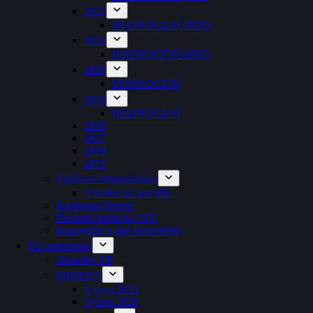
2022
HODNOCENÍ (PDF)
2021
HODNOCENÍ (PDF)
2020
HODNOCENÍ
2019
HODNOCENÍ
2018
2017
2016
2015
Zadávací dokumentace
Všeobecná pravidla
Kontrolní činnost
Povinná publicita VES
Koncepční a jiné dokumenty
EU partnerství
Aktuality EP
ERDERA
Výzva 2025
Výzva 2026