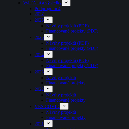
Vyhlášení a výsledky
Podprogram 4
2027
2026
Návrhy projektů (PDF)
Financované projekty (PDF)
2025
Návrhy projektů (PDF)
Financované projekty (PDF)
2024
Návrhy projektů (PDF)
Financované projekty (PDF)
2023
Návrhy projektů
Financované projekty
2022
Návrhy projektů
Financované projekty
VES COVID
Návrhy projektů
Financované projekty
2021