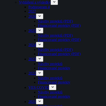
Vyhlášení a výsledky
Podprogram 4
2027
2026
Návrhy projektů (PDF)
Financované projekty (PDF)
2025
Návrhy projektů (PDF)
Financované projekty (PDF)
2024
Návrhy projektů (PDF)
Financované projekty (PDF)
2023
Návrhy projektů
Financované projekty
2022
Návrhy projektů
Financované projekty
VES COVID
Návrhy projektů
Financované projekty
2021