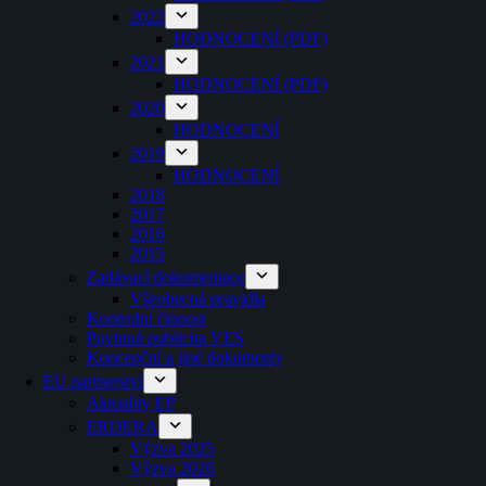
2022
HODNOCENÍ (PDF)
2021
HODNOCENÍ (PDF)
2020
HODNOCENÍ
2019
HODNOCENÍ
2018
2017
2016
2015
Zadávací dokumentace
Všeobecná pravidla
Kontrolní činnost
Povinná publicita VES
Koncepční a jiné dokumenty
EU partnerství
Aktuality EP
ERDERA
Výzva 2025
Výzva 2026