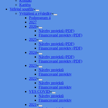
Kontakt
Kariéra
Veřejné soutěže
Vyhlášení a výsledky
Podprogram 4
2027
2026
Návrhy projektů (PDF)
Financované projekty (PDF)
2025
Návrhy projektů (PDF)
Financované projekty (PDF)
2024
Návrhy projektů (PDF)
Financované projekty (PDF)
2023
Návrhy projektů
Financované projekty
2022
Návrhy projektů
Financované projekty
VES COVID
Návrhy projektů
Financované projekty
2021