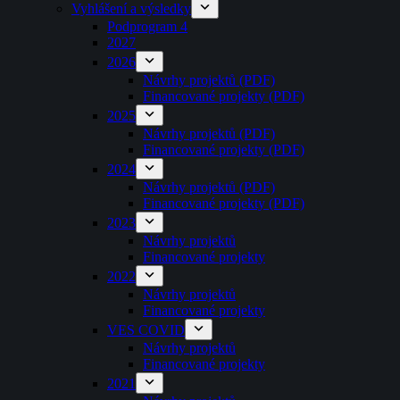
Vyhlášení a výsledky
Podprogram 4
2027
2026
Návrhy projektů (PDF)
Financované projekty (PDF)
2025
Návrhy projektů (PDF)
Financované projekty (PDF)
2024
Návrhy projektů (PDF)
Financované projekty (PDF)
2023
Návrhy projektů
Financované projekty
2022
Návrhy projektů
Financované projekty
VES COVID
Návrhy projektů
Financované projekty
2021