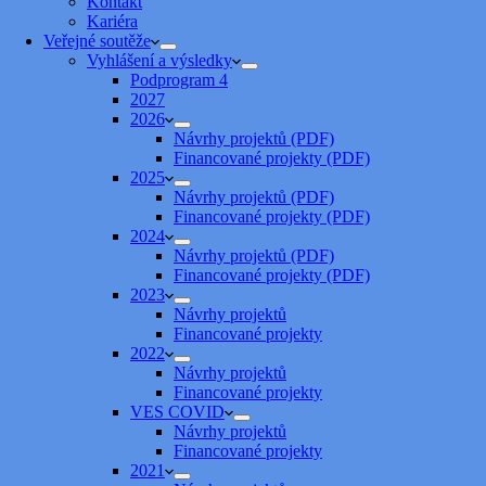
Kontakt
Kariéra
Veřejné soutěže
Vyhlášení a výsledky
Podprogram 4
2027
2026
Návrhy projektů (PDF)
Financované projekty (PDF)
2025
Návrhy projektů (PDF)
Financované projekty (PDF)
2024
Návrhy projektů (PDF)
Financované projekty (PDF)
2023
Návrhy projektů
Financované projekty
2022
Návrhy projektů
Financované projekty
VES COVID
Návrhy projektů
Financované projekty
2021