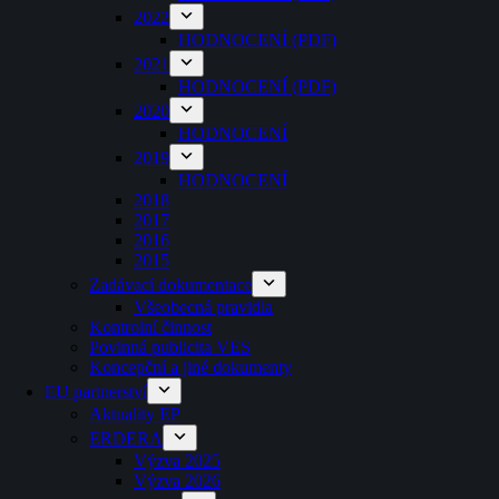
2022
HODNOCENÍ (PDF)
2021
HODNOCENÍ (PDF)
2020
HODNOCENÍ
2019
HODNOCENÍ
2018
2017
2016
2015
Zadávací dokumentace
Všeobecná pravidla
Kontrolní činnost
Povinná publicita VES
Koncepční a jiné dokumenty
EU partnerství
Aktuality EP
ERDERA
Výzva 2025
Výzva 2026