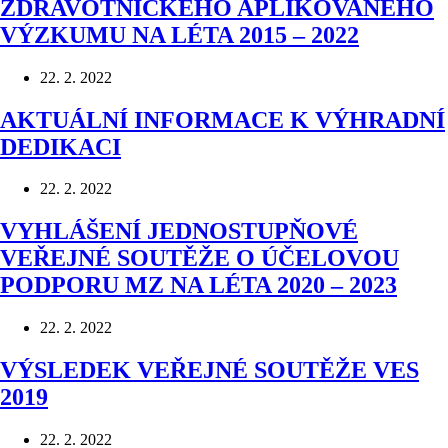
ZDRAVOTNICKÉHO APLIKOVANÉHO
VÝZKUMU NA LÉTA 2015 – 2022
22. 2. 2022
AKTUÁLNÍ INFORMACE K VÝHRADNÍ
DEDIKACI
22. 2. 2022
VYHLÁŠENÍ JEDNOSTUPŇOVÉ
VEŘEJNÉ SOUTĚŽE O ÚČELOVOU
PODPORU MZ NA LÉTA 2020 – 2023
22. 2. 2022
VÝSLEDEK VEŘEJNÉ SOUTĚŽE VES
2019
22. 2. 2022