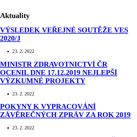
Aktuality
VÝSLEDEK VEŘEJNÉ SOUTĚŽE VES
2020/J
23. 2. 2022
MINISTR ZDRAVOTNICTVÍ ČR
OCENIL DNE 17.12.2019 NEJLEPŠÍ
VÝZKUMNÉ PROJEKTY
23. 2. 2022
POKYNY K VYPRACOVÁNÍ
ZÁVĚREČNÝCH ZPRÁV ZA ROK 2019
23. 2. 2022