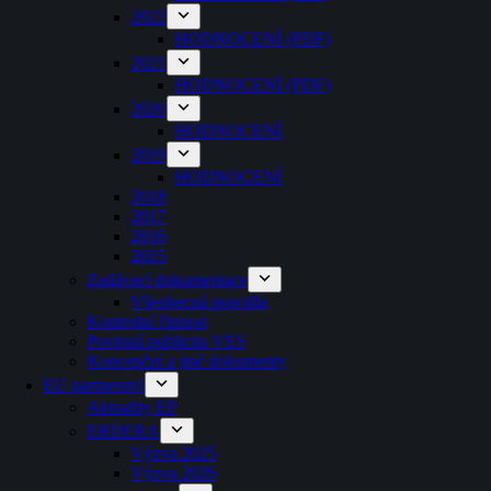
2022
HODNOCENÍ (PDF)
2021
HODNOCENÍ (PDF)
2020
HODNOCENÍ
2019
HODNOCENÍ
2018
2017
2016
2015
Zadávací dokumentace
Všeobecná pravidla
Kontrolní činnost
Povinná publicita VES
Koncepční a jiné dokumenty
EU partnerství
Aktuality EP
ERDERA
Výzva 2025
Výzva 2026