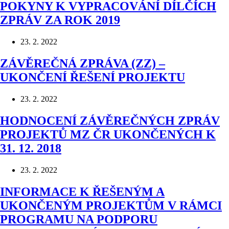
POKYNY K VYPRACOVÁNÍ DÍLČÍCH
ZPRÁV ZA ROK 2019
23. 2. 2022
ZÁVĚREČNÁ ZPRÁVA (ZZ) –
UKONČENÍ ŘEŠENÍ PROJEKTU
23. 2. 2022
HODNOCENÍ ZÁVĚREČNÝCH ZPRÁV
PROJEKTŮ MZ ČR UKONČENÝCH K
31. 12. 2018
23. 2. 2022
INFORMACE K ŘEŠENÝM A
UKONČENÝM PROJEKTŮM V RÁMCI
PROGRAMU NA PODPORU