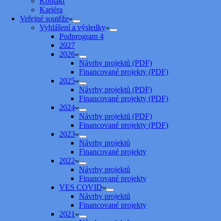
Kontakt
Kariéra
Veřejné soutěže
Vyhlášení a výsledky
Podprogram 4
2027
2026
Návrhy projektů (PDF)
Financované projekty (PDF)
2025
Návrhy projektů (PDF)
Financované projekty (PDF)
2024
Návrhy projektů (PDF)
Financované projekty (PDF)
2023
Návrhy projektů
Financované projekty
2022
Návrhy projektů
Financované projekty
VES COVID
Návrhy projektů
Financované projekty
2021