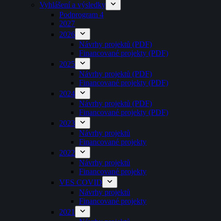
Vyhlášení a výsledky
Podprogram 4
2027
2026
Návrhy projektů (PDF)
Financované projekty (PDF)
2025
Návrhy projektů (PDF)
Financované projekty (PDF)
2024
Návrhy projektů (PDF)
Financované projekty (PDF)
2023
Návrhy projektů
Financované projekty
2022
Návrhy projektů
Financované projekty
VES COVID
Návrhy projektů
Financované projekty
2021